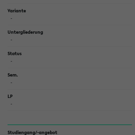
-
-
-
-
-