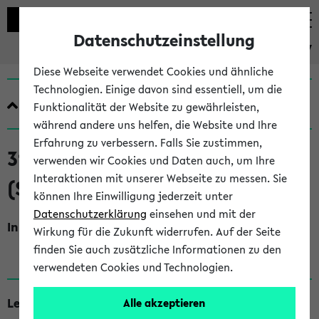
Datenschutzeinstellung
eKVV
Diese Webseite verwendet Cookies und ähnliche
Technologien. Einige davon sind essentiell, um die
Quicklinks
Funktionalität der Website zu gewährleisten,
während andere uns helfen, die Website und Ihre
Erfahrung zu verbessern. Falls Sie zustimmen,
310449 Marketingforschung (V)
verwenden wir Cookies und Daten auch, um Ihre
Interaktionen mit unserer Webseite zu messen. Sie
(SoSe 2026)
können Ihre Einwilligung jederzeit unter
Datenschutzerklärung
einsehen und mit der
Inhalt, Kommentar
Wirkung für die Zukunft widerrufen. Auf der Seite
Kein Kommentar vorhanden
finden Sie auch zusätzliche Informationen zu den
verwendeten Cookies und Technologien.
Lehrende
Alle akzeptieren