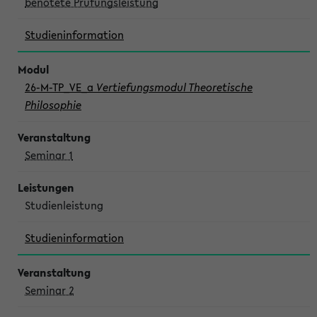
benotete Prüfungsleistung
Studieninformation
26-M-TP_VE_a
Vertiefungsmodul Theoretische
Philosophie
Seminar 1
Studienleistung
Studieninformation
Seminar 2