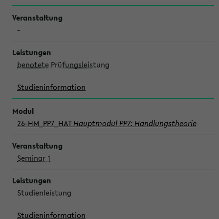
-
benotete Prüfungsleistung
Studieninformation
26-HM_PP7_HAT
Hauptmodul PP7: Handlungstheorie
Seminar 1
Studienleistung
Studieninformation