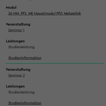
26-HM_PP2_ME
Hauptmodul PP2: Metaethik
Seminar 1
Studienleistung
Studieninformation
Seminar 2
Studienleistung
Studieninformation