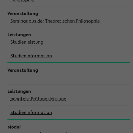
Seminar aus der Theoretischen Philosophie
Studienleistung
Studieninformation
-
benotete Prüfungsleistung
Studieninformation