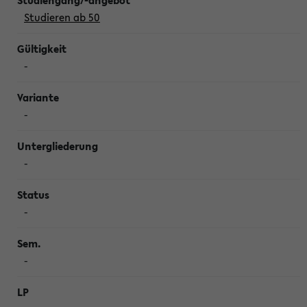
Studieren ab 50
-
-
-
-
-