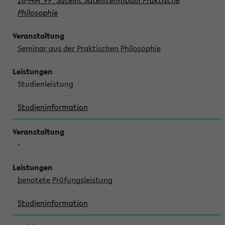
26-HM_PP_Satellit
Satellitenmodul Praktische
Philosophie
Seminar aus der Praktischen Philosophie
Studienleistung
Studieninformation
-
benotete Prüfungsleistung
Studieninformation