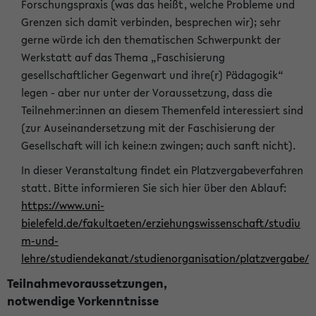
Forschungspraxis (was das heißt, welche Probleme und
Grenzen sich damit verbinden, besprechen wir); sehr
gerne würde ich den thematischen Schwerpunkt der
Werkstatt auf das Thema „Faschisierung
gesellschaftlicher Gegenwart und ihre(r) Pädagogik“
legen - aber nur unter der Voraussetzung, dass die
Teilnehmer:innen an diesem Themenfeld interessiert sind
(zur Auseinandersetzung mit der Faschisierung der
Gesellschaft will ich keine:n zwingen; auch sanft nicht).
In dieser Veranstaltung findet ein Platzvergabeverfahren
statt. Bitte informieren Sie sich hier über den Ablauf:
https://www.uni-
bielefeld.de/fakultaeten/erziehungswissenschaft/studiu
m-und-
lehre/studiendekanat/studienorganisation/platzvergabe/
Teilnahmevoraussetzungen,
notwendige Vorkenntnisse