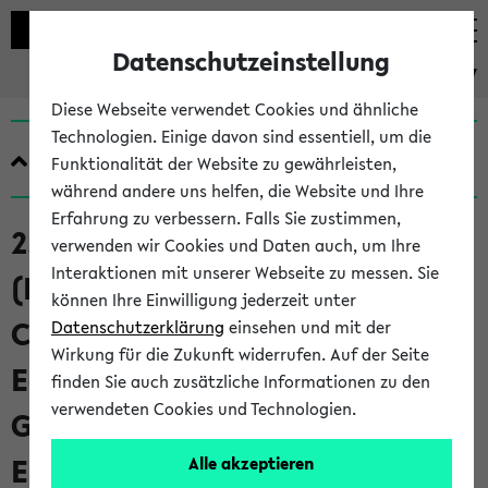
Datenschutzeinstellung
eKVV
Diese Webseite verwendet Cookies und ähnliche
Technologien. Einige davon sind essentiell, um die
Quicklinks
Funktionalität der Website zu gewährleisten,
während andere uns helfen, die Website und Ihre
Erfahrung zu verbessern. Falls Sie zustimmen,
250269 Forschungswerkstatt I
verwenden wir Cookies und Daten auch, um Ihre
Interaktionen mit unserer Webseite zu messen. Sie
(Profil Migrationspädagogik,
können Ihre Einwilligung jederzeit unter
Civic- and International
Datenschutzerklärung
einsehen und mit der
Wirkung für die Zukunft widerrufen. Auf der Seite
Education):
finden Sie auch zusätzliche Informationen zu den
verwendeten Cookies und Technologien.
Gegenstandsbezogene
Einführung in das
Alle akzeptieren