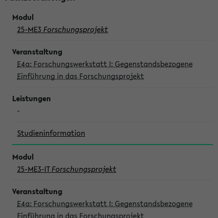
25-ME3
Forschungsprojekt
E4a: Forschungswerkstatt I: Gegenstandsbezogene
Einführung in das Forschungsprojekt
-
Studieninformation
25-ME3-IT
Forschungsprojekt
E4a: Forschungswerkstatt I: Gegenstandsbezogene
Einführung in das Forschungsprojekt