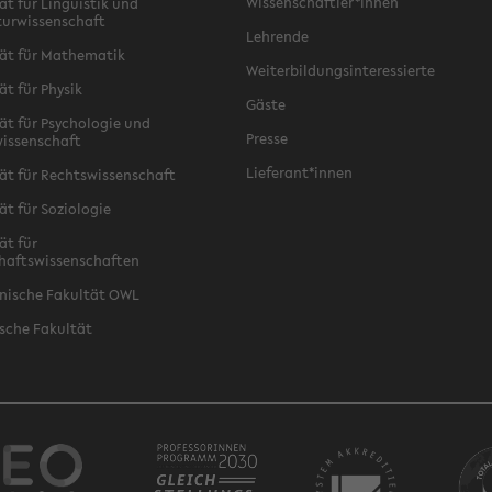
Wissenschaftler*innen
ät für Linguistik und
turwissenschaft
Lehrende
ät für Mathematik
Weiterbildungsinteressierte
ät für Physik
Gäste
ät für Psychologie und
Presse
issenschaft
Lieferant*innen
ät für Rechtswissenschaft
ät für Soziologie
ät für
haftswissenschaften
nische Fakultät OWL
sche Fakultät