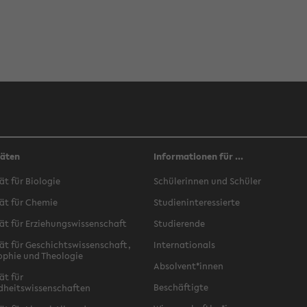
täten
Informationen für ...
ät für Biologie
Schülerinnen und Schüler
ät für Chemie
Studieninteressierte
ät für Erziehungswissenschaft
Studierende
ät für Geschichtswissenschaft,
Internationals
ophie und Theologie
Absolvent*innen
ät für
Beschäftigte
dheitswissenschaften