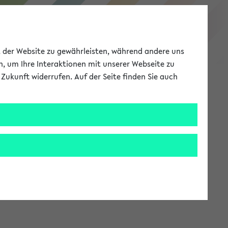
eKVV
ät der Website zu gewährleisten, während andere uns
h, um Ihre Interaktionen mit unserer Webseite zu
Zukunft widerrufen. Auf der Seite finden Sie auch
Meine Uni
EN
ANMELDEN