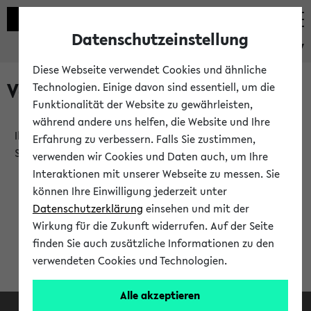
Datenschutzeinstellung
eKVV
Diese Webseite verwendet Cookies und ähnliche
Verlauf
Technologien. Einige davon sind essentiell, um die
Funktionalität der Website zu gewährleisten,
während andere uns helfen, die Website und Ihre
Ihr Verlauf ist leer. Er wird sich im Verlauf Ihrer eKVV
Erfahrung zu verbessern. Falls Sie zustimmen,
Sitzung füllen.
verwenden wir Cookies und Daten auch, um Ihre
Interaktionen mit unserer Webseite zu messen. Sie
können Ihre Einwilligung jederzeit unter
Datenschutzerklärung
einsehen und mit der
Wirkung für die Zukunft widerrufen. Auf der Seite
finden Sie auch zusätzliche Informationen zu den
verwendeten Cookies und Technologien.
Alle akzeptieren
Facebook
Instagram
LinkedIn
TikTok
Youtube