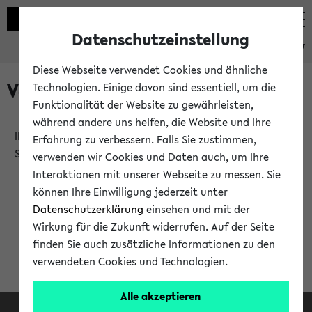
Datenschutzeinstellung
eKVV
Diese Webseite verwendet Cookies und ähnliche
Verlauf
Technologien. Einige davon sind essentiell, um die
Funktionalität der Website zu gewährleisten,
während andere uns helfen, die Website und Ihre
Ihr Verlauf ist leer. Er wird sich im Verlauf Ihrer eKVV
Erfahrung zu verbessern. Falls Sie zustimmen,
Sitzung füllen.
verwenden wir Cookies und Daten auch, um Ihre
Interaktionen mit unserer Webseite zu messen. Sie
können Ihre Einwilligung jederzeit unter
Datenschutzerklärung
einsehen und mit der
Wirkung für die Zukunft widerrufen. Auf der Seite
finden Sie auch zusätzliche Informationen zu den
verwendeten Cookies und Technologien.
Alle akzeptieren
Facebook
Instagram
LinkedIn
TikTok
Youtube