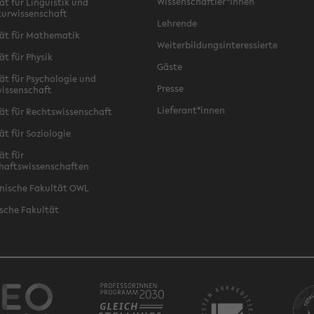
Wissenschaftler*innen
ät für Linguistik und
turwissenschaft
Lehrende
ät für Mathematik
Weiterbildungsinteressierte
ät für Physik
Gäste
ät für Psychologie und
Presse
issenschaft
Lieferant*innen
ät für Rechtswissenschaft
ät für Soziologie
ät für
haftswissenschaften
nische Fakultät OWL
sche Fakultät