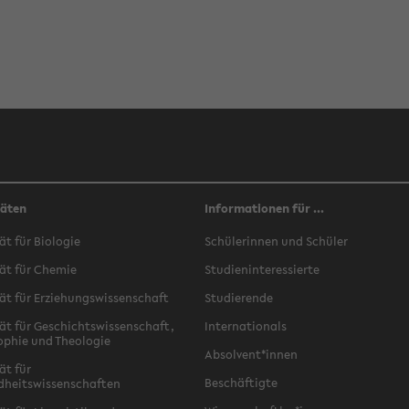
täten
Informationen für ...
ät für Biologie
Schülerinnen und Schüler
ät für Chemie
Studieninteressierte
ät für Erziehungswissenschaft
Studierende
ät für Geschichtswissenschaft,
Internationals
ophie und Theologie
Absolvent*innen
ät für
Beschäftigte
dheitswissenschaften