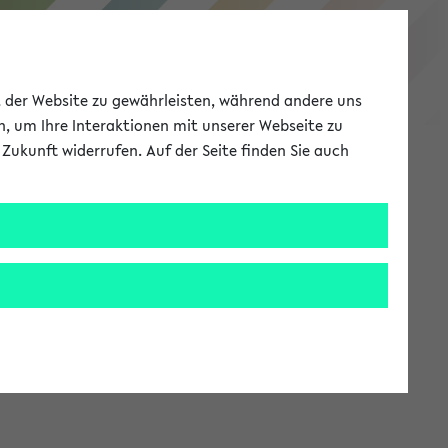
eKVV
ät der Website zu gewährleisten, während andere uns
h, um Ihre Interaktionen mit unserer Webseite zu
Zukunft widerrufen. Auf der Seite finden Sie auch
Meine Uni
EN
ANMELDEN