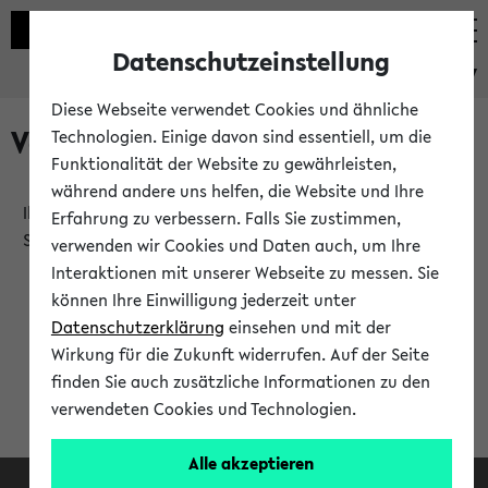
Datenschutzeinstellung
eKVV
Diese Webseite verwendet Cookies und ähnliche
Verlauf
Technologien. Einige davon sind essentiell, um die
Funktionalität der Website zu gewährleisten,
während andere uns helfen, die Website und Ihre
Ihr Verlauf ist leer. Er wird sich im Verlauf Ihrer eKVV
Erfahrung zu verbessern. Falls Sie zustimmen,
Sitzung füllen.
verwenden wir Cookies und Daten auch, um Ihre
Interaktionen mit unserer Webseite zu messen. Sie
können Ihre Einwilligung jederzeit unter
Datenschutzerklärung
einsehen und mit der
Wirkung für die Zukunft widerrufen. Auf der Seite
finden Sie auch zusätzliche Informationen zu den
verwendeten Cookies und Technologien.
Alle akzeptieren
Facebook
Instagram
LinkedIn
TikTok
Youtube