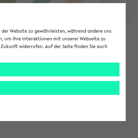
eKVV
ät der Website zu gewährleisten, während andere uns
h, um Ihre Interaktionen mit unserer Webseite zu
Zukunft widerrufen. Auf der Seite finden Sie auch
Meine Uni
EN
ANMELDEN