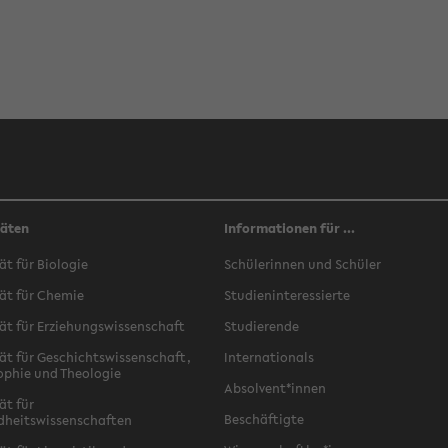
täten
Informationen für ...
ät für Biologie
Schülerinnen und Schüler
ät für Chemie
Studieninteressierte
ät für Erziehungswissenschaft
Studierende
ät für Geschichtswissenschaft,
Internationals
ophie und Theologie
Absolvent*innen
ät für
Beschäftigte
dheitswissenschaften