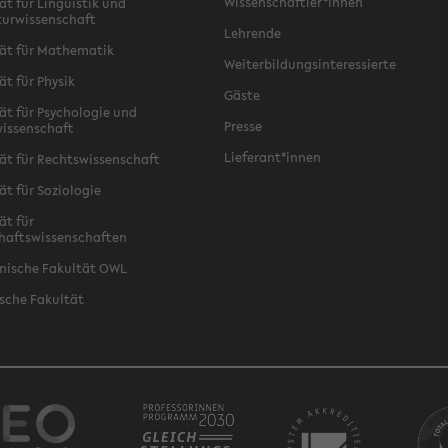
Wissenschaftler*innen
ät für Linguistik und
turwissenschaft
Lehrende
ät für Mathematik
Weiterbildungsinteressierte
ät für Physik
Gäste
ät für Psychologie und
Presse
issenschaft
Lieferant*innen
ät für Rechtswissenschaft
ät für Soziologie
ät für
haftswissenschaften
nische Fakultät OWL
sche Fakultät