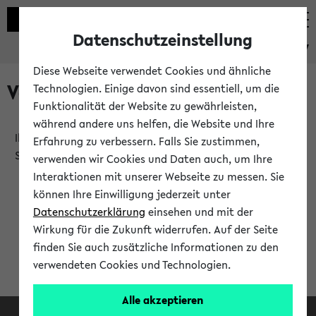
Datenschutzeinstellung
eKVV
Diese Webseite verwendet Cookies und ähnliche
Verlauf
Technologien. Einige davon sind essentiell, um die
Funktionalität der Website zu gewährleisten,
während andere uns helfen, die Website und Ihre
Ihr Verlauf ist leer. Er wird sich im Verlauf Ihrer eKVV
Erfahrung zu verbessern. Falls Sie zustimmen,
Sitzung füllen.
verwenden wir Cookies und Daten auch, um Ihre
Interaktionen mit unserer Webseite zu messen. Sie
können Ihre Einwilligung jederzeit unter
Datenschutzerklärung
einsehen und mit der
Wirkung für die Zukunft widerrufen. Auf der Seite
finden Sie auch zusätzliche Informationen zu den
verwendeten Cookies und Technologien.
Alle akzeptieren
Facebook
Instagram
LinkedIn
TikTok
Youtube