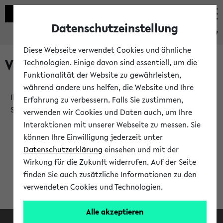
Datenschutzeinstellung
eKVV
Diese Webseite verwendet Cookies und ähnliche
Verlauf
Technologien. Einige davon sind essentiell, um die
Funktionalität der Website zu gewährleisten,
während andere uns helfen, die Website und Ihre
Ihr Verlauf ist leer. Er wird sich im Verlauf Ihrer eKVV
Erfahrung zu verbessern. Falls Sie zustimmen,
Sitzung füllen.
verwenden wir Cookies und Daten auch, um Ihre
Interaktionen mit unserer Webseite zu messen. Sie
können Ihre Einwilligung jederzeit unter
Datenschutzerklärung
einsehen und mit der
Wirkung für die Zukunft widerrufen. Auf der Seite
finden Sie auch zusätzliche Informationen zu den
verwendeten Cookies und Technologien.
Alle akzeptieren
Facebook
Instagram
LinkedIn
TikTok
Youtube