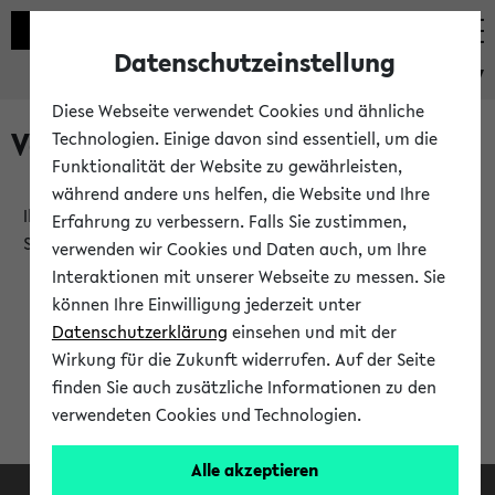
Datenschutzeinstellung
eKVV
Diese Webseite verwendet Cookies und ähnliche
Verlauf
Technologien. Einige davon sind essentiell, um die
Funktionalität der Website zu gewährleisten,
während andere uns helfen, die Website und Ihre
Ihr Verlauf ist leer. Er wird sich im Verlauf Ihrer eKVV
Erfahrung zu verbessern. Falls Sie zustimmen,
Sitzung füllen.
verwenden wir Cookies und Daten auch, um Ihre
Interaktionen mit unserer Webseite zu messen. Sie
können Ihre Einwilligung jederzeit unter
Datenschutzerklärung
einsehen und mit der
Wirkung für die Zukunft widerrufen. Auf der Seite
finden Sie auch zusätzliche Informationen zu den
verwendeten Cookies und Technologien.
Alle akzeptieren
Facebook
Instagram
LinkedIn
TikTok
Youtube