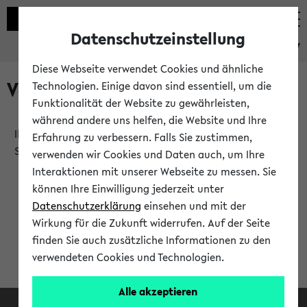
Datenschutzeinstellung
eKVV
Diese Webseite verwendet Cookies und ähnliche
Verlauf
Technologien. Einige davon sind essentiell, um die
Funktionalität der Website zu gewährleisten,
während andere uns helfen, die Website und Ihre
Ihr Verlauf ist leer. Er wird sich im Verlauf Ihrer eKVV
Erfahrung zu verbessern. Falls Sie zustimmen,
Sitzung füllen.
verwenden wir Cookies und Daten auch, um Ihre
Interaktionen mit unserer Webseite zu messen. Sie
können Ihre Einwilligung jederzeit unter
Datenschutzerklärung
einsehen und mit der
Wirkung für die Zukunft widerrufen. Auf der Seite
finden Sie auch zusätzliche Informationen zu den
verwendeten Cookies und Technologien.
Alle akzeptieren
Facebook
Instagram
LinkedIn
TikTok
Youtube