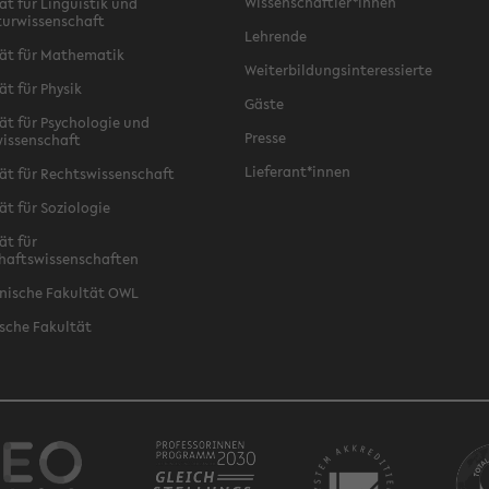
Wissenschaftler*innen
ät für Linguistik und
turwissenschaft
Lehrende
ät für Mathematik
Weiterbildungsinteressierte
ät für Physik
Gäste
ät für Psychologie und
Presse
issenschaft
Lieferant*innen
ät für Rechtswissenschaft
ät für Soziologie
ät für
haftswissenschaften
nische Fakultät OWL
sche Fakultät