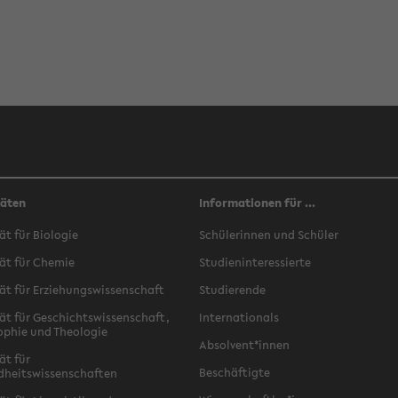
täten
Informationen für ...
ät für Biologie
Schülerinnen und Schüler
ät für Chemie
Studieninteressierte
ät für Erziehungswissenschaft
Studierende
ät für Geschichtswissenschaft,
Internationals
ophie und Theologie
Absolvent*innen
ät für
Beschäftigte
dheitswissenschaften