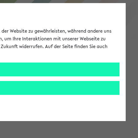
eKVV
ät der Website zu gewährleisten, während andere uns
h, um Ihre Interaktionen mit unserer Webseite zu
Zukunft widerrufen. Auf der Seite finden Sie auch
Meine Uni
EN
ANMELDEN