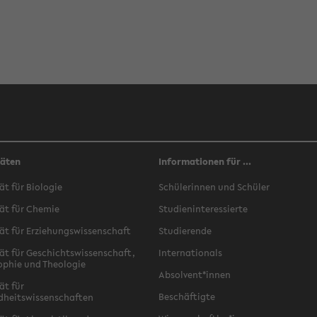
täten
Informationen für ...
ät für Biologie
Schülerinnen und Schüler
ät für Chemie
Studieninteressierte
ät für Erziehungswissenschaft
Studierende
ät für Geschichtswissenschaft,
Internationals
ophie und Theologie
Absolvent*innen
ät für
Beschäftigte
dheitswissenschaften