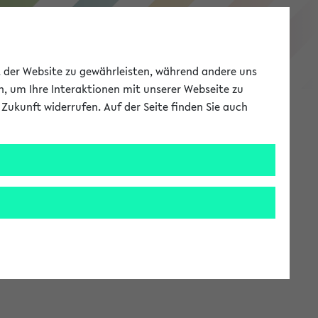
eKVV
ät der Website zu gewährleisten, während andere uns
h, um Ihre Interaktionen mit unserer Webseite zu
Zukunft widerrufen. Auf der Seite finden Sie auch
Meine Uni
EN
ANMELDEN