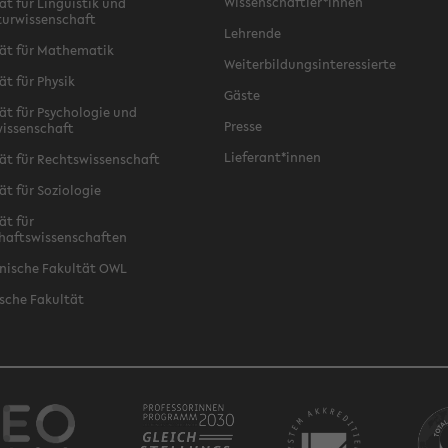
Wissenschaftler*innen
ät für Linguistik und
turwissenschaft
Lehrende
ät für Mathematik
Weiterbildungsinteressierte
ät für Physik
Gäste
ät für Psychologie und
Presse
issenschaft
Lieferant*innen
ät für Rechtswissenschaft
ät für Soziologie
ät für
haftswissenschaften
nische Fakultät OWL
sche Fakultät