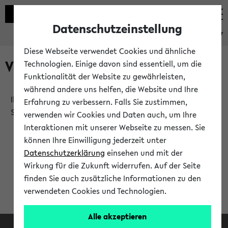
Datenschutzeinstellung
eKVV
Diese Webseite verwendet Cookies und ähnliche
Verlauf
Technologien. Einige davon sind essentiell, um die
Funktionalität der Website zu gewährleisten,
während andere uns helfen, die Website und Ihre
Ihr Verlauf ist leer. Er wird sich im Verlauf Ihrer eKVV
Erfahrung zu verbessern. Falls Sie zustimmen,
Sitzung füllen.
verwenden wir Cookies und Daten auch, um Ihre
Interaktionen mit unserer Webseite zu messen. Sie
können Ihre Einwilligung jederzeit unter
Datenschutzerklärung
einsehen und mit der
Wirkung für die Zukunft widerrufen. Auf der Seite
finden Sie auch zusätzliche Informationen zu den
verwendeten Cookies und Technologien.
Alle akzeptieren
Facebook
Instagram
LinkedIn
TikTok
Youtube