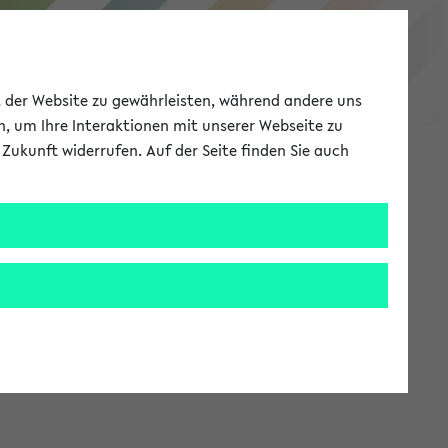
eKVV
ät der Website zu gewährleisten, während andere uns
h, um Ihre Interaktionen mit unserer Webseite zu
Zukunft widerrufen. Auf der Seite finden Sie auch
Meine Uni
EN
ANMELDEN