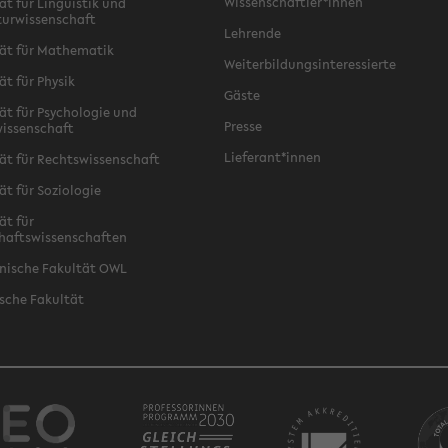
Wissenschaftler*innen
ät für Linguistik und
turwissenschaft
Lehrende
ät für Mathematik
Weiterbildungsinteressierte
ät für Physik
Gäste
ät für Psychologie und
Presse
issenschaft
Lieferant*innen
ät für Rechtswissenschaft
ät für Soziologie
ät für
haftswissenschaften
nische Fakultät OWL
sche Fakultät