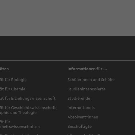
täten
Informationen für ...
ät für Biologie
Schülerinnen und Schüler
ät für Chemie
Studieninteressierte
ät für Erziehungswissenschaft
Studierende
ät für Geschichtswissenschaft,
Internationals
ophie und Theologie
Absolvent*innen
ät für
Beschäftigte
dheitswissenschaften