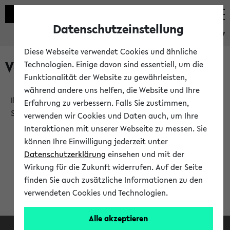
Datenschutzeinstellung
eKVV
Diese Webseite verwendet Cookies und ähnliche
Verlauf
Technologien. Einige davon sind essentiell, um die
Funktionalität der Website zu gewährleisten,
während andere uns helfen, die Website und Ihre
Ihr Verlauf ist leer. Er wird sich im Verlauf Ihrer eKVV
Erfahrung zu verbessern. Falls Sie zustimmen,
Sitzung füllen.
verwenden wir Cookies und Daten auch, um Ihre
Interaktionen mit unserer Webseite zu messen. Sie
können Ihre Einwilligung jederzeit unter
Datenschutzerklärung
einsehen und mit der
Wirkung für die Zukunft widerrufen. Auf der Seite
finden Sie auch zusätzliche Informationen zu den
verwendeten Cookies und Technologien.
Alle akzeptieren
Facebook
Instagram
LinkedIn
TikTok
Youtube