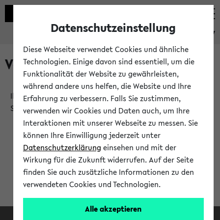
Datenschutzeinstellung
eKVV
Diese Webseite verwendet Cookies und ähnliche
Verlauf
Technologien. Einige davon sind essentiell, um die
Funktionalität der Website zu gewährleisten,
während andere uns helfen, die Website und Ihre
Ihr Verlauf ist leer. Er wird sich im Verlauf Ihrer eKVV
Erfahrung zu verbessern. Falls Sie zustimmen,
Sitzung füllen.
verwenden wir Cookies und Daten auch, um Ihre
Interaktionen mit unserer Webseite zu messen. Sie
können Ihre Einwilligung jederzeit unter
Datenschutzerklärung
einsehen und mit der
Wirkung für die Zukunft widerrufen. Auf der Seite
finden Sie auch zusätzliche Informationen zu den
verwendeten Cookies und Technologien.
Alle akzeptieren
Facebook
Instagram
LinkedIn
TikTok
Youtube