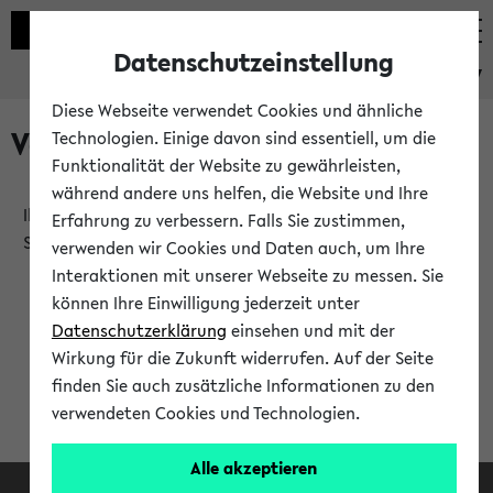
Datenschutzeinstellung
eKVV
Diese Webseite verwendet Cookies und ähnliche
Verlauf
Technologien. Einige davon sind essentiell, um die
Funktionalität der Website zu gewährleisten,
während andere uns helfen, die Website und Ihre
Ihr Verlauf ist leer. Er wird sich im Verlauf Ihrer eKVV
Erfahrung zu verbessern. Falls Sie zustimmen,
Sitzung füllen.
verwenden wir Cookies und Daten auch, um Ihre
Interaktionen mit unserer Webseite zu messen. Sie
können Ihre Einwilligung jederzeit unter
Datenschutzerklärung
einsehen und mit der
Wirkung für die Zukunft widerrufen. Auf der Seite
finden Sie auch zusätzliche Informationen zu den
verwendeten Cookies und Technologien.
Alle akzeptieren
Facebook
Instagram
LinkedIn
TikTok
Youtube