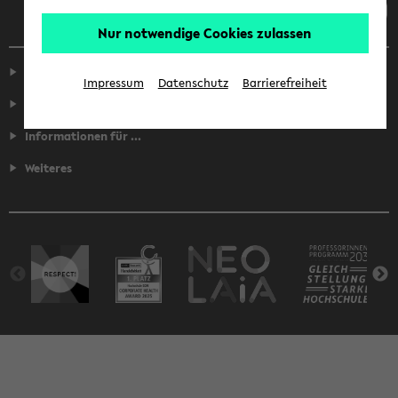
Nur notwendige Cookies zulassen
Service
Impressum
Datenschutz
Barrierefreiheit
Fakultäten
Informationen für ...
Weiteres