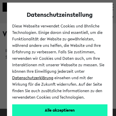
Datenschutzeinstellung
eKVV
Diese Webseite verwendet Cookies und ähnliche
Verlauf
Technologien. Einige davon sind essentiell, um die
Funktionalität der Website zu gewährleisten,
während andere uns helfen, die Website und Ihre
Ihr Verlauf ist leer. Er wird sich im Verlauf Ihrer eKVV
Erfahrung zu verbessern. Falls Sie zustimmen,
Sitzung füllen.
verwenden wir Cookies und Daten auch, um Ihre
Interaktionen mit unserer Webseite zu messen. Sie
können Ihre Einwilligung jederzeit unter
Datenschutzerklärung
einsehen und mit der
Wirkung für die Zukunft widerrufen. Auf der Seite
finden Sie auch zusätzliche Informationen zu den
verwendeten Cookies und Technologien.
Alle akzeptieren
Facebook
Instagram
LinkedIn
TikTok
Youtube