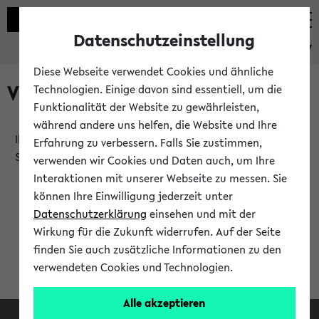
Datenschutzeinstellung
eKVV
Diese Webseite verwendet Cookies und ähnliche
Verlauf
Technologien. Einige davon sind essentiell, um die
Funktionalität der Website zu gewährleisten,
während andere uns helfen, die Website und Ihre
Ihr Verlauf ist leer. Er wird sich im Verlauf Ihrer eKVV
Erfahrung zu verbessern. Falls Sie zustimmen,
Sitzung füllen.
verwenden wir Cookies und Daten auch, um Ihre
Interaktionen mit unserer Webseite zu messen. Sie
können Ihre Einwilligung jederzeit unter
Datenschutzerklärung
einsehen und mit der
Wirkung für die Zukunft widerrufen. Auf der Seite
finden Sie auch zusätzliche Informationen zu den
verwendeten Cookies und Technologien.
Alle akzeptieren
Facebook
Instagram
LinkedIn
TikTok
Youtube