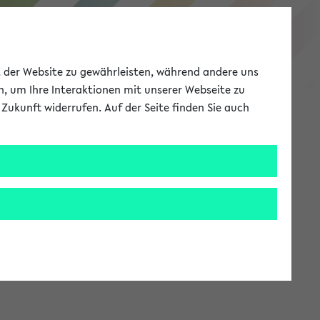
eKVV
ät der Website zu gewährleisten, während andere uns
h, um Ihre Interaktionen mit unserer Webseite zu
Zukunft widerrufen. Auf der Seite finden Sie auch
Meine Uni
EN
ANMELDEN