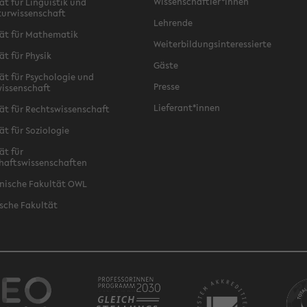
Wissenschaftler*innen
ät für Linguistik und
turwissenschaft
Lehrende
ät für Mathematik
Weiterbildungsinteressierte
ät für Physik
Gäste
ät für Psychologie und
Presse
issenschaft
Lieferant*innen
ät für Rechtswissenschaft
ät für Soziologie
ät für
haftswissenschaften
nische Fakultät OWL
sche Fakultät