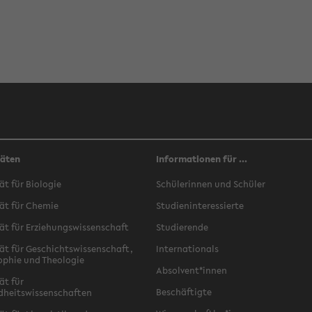
täten
Informationen für ...
ät für Biologie
Schülerinnen und Schüler
ät für Chemie
Studieninteressierte
ät für Erziehungswissenschaft
Studierende
ät für Geschichtswissenschaft,
Internationals
ophie und Theologie
Absolvent*innen
ät für
Beschäftigte
dheitswissenschaften