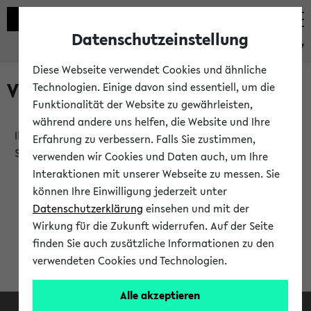
Datenschutzeinstellung
eKVV
Diese Webseite verwendet Cookies und ähnliche
Verlauf
Technologien. Einige davon sind essentiell, um die
Funktionalität der Website zu gewährleisten,
während andere uns helfen, die Website und Ihre
Ihr Verlauf ist leer. Er wird sich im Verlauf Ihrer eKVV
Erfahrung zu verbessern. Falls Sie zustimmen,
Sitzung füllen.
verwenden wir Cookies und Daten auch, um Ihre
Interaktionen mit unserer Webseite zu messen. Sie
können Ihre Einwilligung jederzeit unter
Datenschutzerklärung
einsehen und mit der
Wirkung für die Zukunft widerrufen. Auf der Seite
finden Sie auch zusätzliche Informationen zu den
verwendeten Cookies und Technologien.
Alle akzeptieren
Facebook
Instagram
LinkedIn
TikTok
Youtube