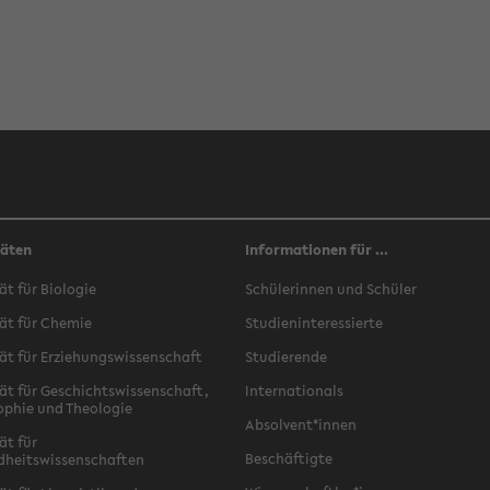
täten
Informationen für ...
ät für Biologie
Schülerinnen und Schüler
ät für Chemie
Studieninteressierte
ät für Erziehungswissenschaft
Studierende
ät für Geschichtswissenschaft,
Internationals
ophie und Theologie
Absolvent*innen
ät für
Beschäftigte
dheitswissenschaften