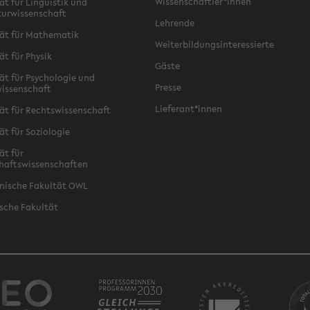
Wissenschaftler*innen
ät für Linguistik und
turwissenschaft
Lehrende
ät für Mathematik
Weiterbildungsinteressierte
ät für Physik
Gäste
ät für Psychologie und
Presse
issenschaft
Lieferant*innen
ät für Rechtswissenschaft
ät für Soziologie
ät für
haftswissenschaften
nische Fakultät OWL
sche Fakultät