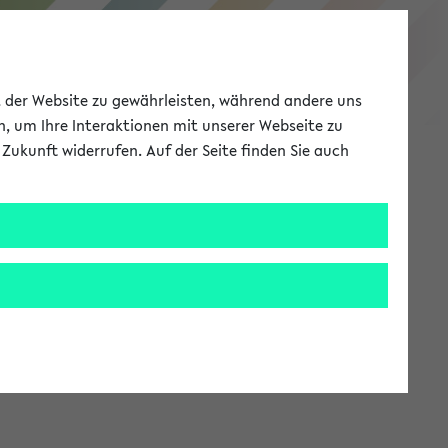
eKVV
ät der Website zu gewährleisten, während andere uns
h, um Ihre Interaktionen mit unserer Webseite zu
Zukunft widerrufen. Auf der Seite finden Sie auch
Meine Uni
EN
ANMELDEN