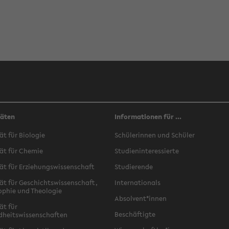
täten
Informationen für ...
ät für Biologie
Schülerinnen und Schüler
ät für Chemie
Studieninteressierte
ät für Erziehungswissenschaft
Studierende
ät für Geschichtswissenschaft,
Internationals
ophie und Theologie
Absolvent*innen
ät für
Beschäftigte
dheitswissenschaften