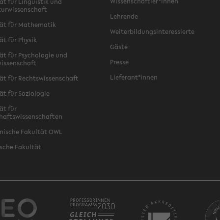
Wissenschaftler*innen
ät für Linguistik und
turwissenschaft
Lehrende
ät für Mathematik
Weiterbildungsinteressierte
ät für Physik
Gäste
ät für Psychologie und
Presse
issenschaft
Lieferant*innen
ät für Rechtswissenschaft
ät für Soziologie
ät für
haftswissenschaften
nische Fakultät OWL
sche Fakultät