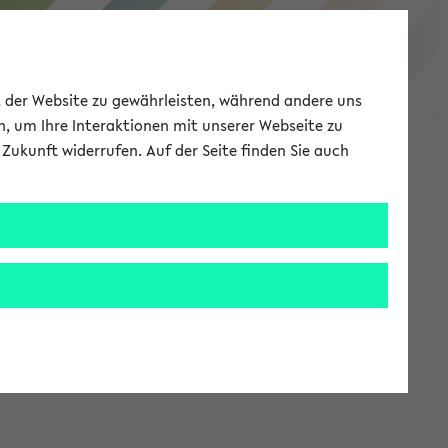
eKVV
ät der Website zu gewährleisten, während andere uns
h, um Ihre Interaktionen mit unserer Webseite zu
Zukunft widerrufen. Auf der Seite finden Sie auch
Meine Uni
EN
ANMELDEN