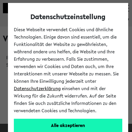
Datenschutzeinstellung
eKVV
Diese Webseite verwendet Cookies und ähnliche
Verlauf
Technologien. Einige davon sind essentiell, um die
Funktionalität der Website zu gewährleisten,
während andere uns helfen, die Website und Ihre
Ihr Verlauf ist leer. Er wird sich im Verlauf Ihrer eKVV
Erfahrung zu verbessern. Falls Sie zustimmen,
Sitzung füllen.
verwenden wir Cookies und Daten auch, um Ihre
Interaktionen mit unserer Webseite zu messen. Sie
können Ihre Einwilligung jederzeit unter
Datenschutzerklärung
einsehen und mit der
Wirkung für die Zukunft widerrufen. Auf der Seite
finden Sie auch zusätzliche Informationen zu den
verwendeten Cookies und Technologien.
Alle akzeptieren
Facebook
Instagram
LinkedIn
TikTok
Youtube