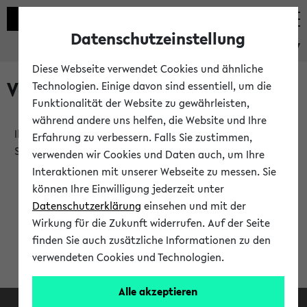
Datenschutzeinstellung
eKVV
Diese Webseite verwendet Cookies und ähnliche
Verlauf
Technologien. Einige davon sind essentiell, um die
Funktionalität der Website zu gewährleisten,
während andere uns helfen, die Website und Ihre
Ihr Verlauf ist leer. Er wird sich im Verlauf Ihrer eKVV
Erfahrung zu verbessern. Falls Sie zustimmen,
Sitzung füllen.
verwenden wir Cookies und Daten auch, um Ihre
Interaktionen mit unserer Webseite zu messen. Sie
können Ihre Einwilligung jederzeit unter
Datenschutzerklärung
einsehen und mit der
Wirkung für die Zukunft widerrufen. Auf der Seite
finden Sie auch zusätzliche Informationen zu den
verwendeten Cookies und Technologien.
Alle akzeptieren
Facebook
Instagram
LinkedIn
TikTok
Youtube