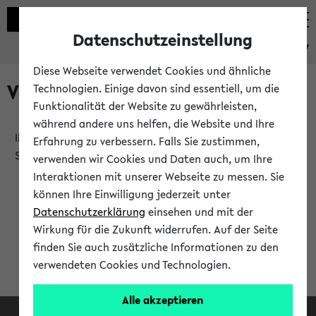
Datenschutzeinstellung
eKVV
Diese Webseite verwendet Cookies und ähnliche
Verlauf
Technologien. Einige davon sind essentiell, um die
Funktionalität der Website zu gewährleisten,
während andere uns helfen, die Website und Ihre
Ihr Verlauf ist leer. Er wird sich im Verlauf Ihrer eKVV
Erfahrung zu verbessern. Falls Sie zustimmen,
Sitzung füllen.
verwenden wir Cookies und Daten auch, um Ihre
Interaktionen mit unserer Webseite zu messen. Sie
können Ihre Einwilligung jederzeit unter
Datenschutzerklärung
einsehen und mit der
Wirkung für die Zukunft widerrufen. Auf der Seite
finden Sie auch zusätzliche Informationen zu den
verwendeten Cookies und Technologien.
Alle akzeptieren
Facebook
Instagram
LinkedIn
TikTok
Youtube