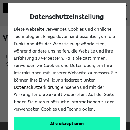
Datenschutzeinstellung
eKVV
Diese Webseite verwendet Cookies und ähnliche
Verlauf
Technologien. Einige davon sind essentiell, um die
Funktionalität der Website zu gewährleisten,
während andere uns helfen, die Website und Ihre
Ihr Verlauf ist leer. Er wird sich im Verlauf Ihrer eKVV
Erfahrung zu verbessern. Falls Sie zustimmen,
Sitzung füllen.
verwenden wir Cookies und Daten auch, um Ihre
Interaktionen mit unserer Webseite zu messen. Sie
können Ihre Einwilligung jederzeit unter
Datenschutzerklärung
einsehen und mit der
Wirkung für die Zukunft widerrufen. Auf der Seite
finden Sie auch zusätzliche Informationen zu den
verwendeten Cookies und Technologien.
Alle akzeptieren
Facebook
Instagram
LinkedIn
TikTok
Youtube