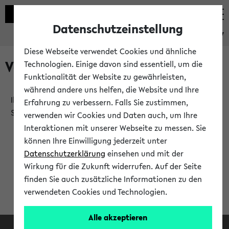
Datenschutzeinstellung
eKVV
Diese Webseite verwendet Cookies und ähnliche
Verlauf
Technologien. Einige davon sind essentiell, um die
Funktionalität der Website zu gewährleisten,
während andere uns helfen, die Website und Ihre
Ihr Verlauf ist leer. Er wird sich im Verlauf Ihrer eKVV
Erfahrung zu verbessern. Falls Sie zustimmen,
Sitzung füllen.
verwenden wir Cookies und Daten auch, um Ihre
Interaktionen mit unserer Webseite zu messen. Sie
können Ihre Einwilligung jederzeit unter
Datenschutzerklärung
einsehen und mit der
Wirkung für die Zukunft widerrufen. Auf der Seite
finden Sie auch zusätzliche Informationen zu den
verwendeten Cookies und Technologien.
Alle akzeptieren
Facebook
Instagram
LinkedIn
TikTok
Youtube