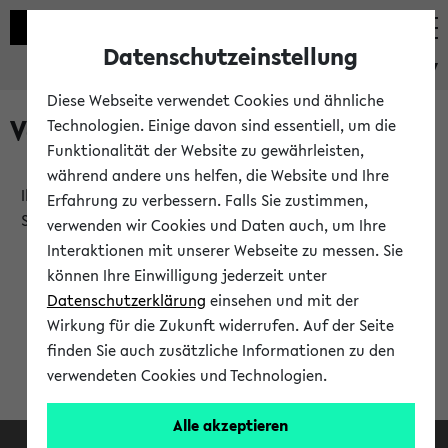
Datenschutzeinstellung
eKVV
Diese Webseite verwendet Cookies und ähnliche
Verlauf
Technologien. Einige davon sind essentiell, um die
Funktionalität der Website zu gewährleisten,
während andere uns helfen, die Website und Ihre
Ihr Verlauf ist leer. Er wird sich im Verlauf Ihrer eKVV
Erfahrung zu verbessern. Falls Sie zustimmen,
Sitzung füllen.
verwenden wir Cookies und Daten auch, um Ihre
Interaktionen mit unserer Webseite zu messen. Sie
können Ihre Einwilligung jederzeit unter
Datenschutzerklärung
einsehen und mit der
Wirkung für die Zukunft widerrufen. Auf der Seite
finden Sie auch zusätzliche Informationen zu den
verwendeten Cookies und Technologien.
Alle akzeptieren
Facebook
Instagram
LinkedIn
TikTok
Youtube