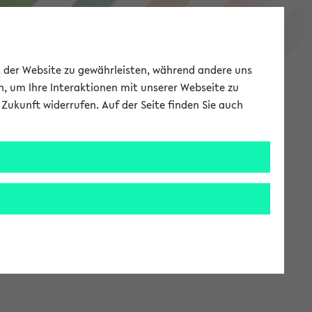
eKVV
ät der Website zu gewährleisten, während andere uns
h, um Ihre Interaktionen mit unserer Webseite zu
Zukunft widerrufen. Auf der Seite finden Sie auch
Meine Uni
EN
ANMELDEN