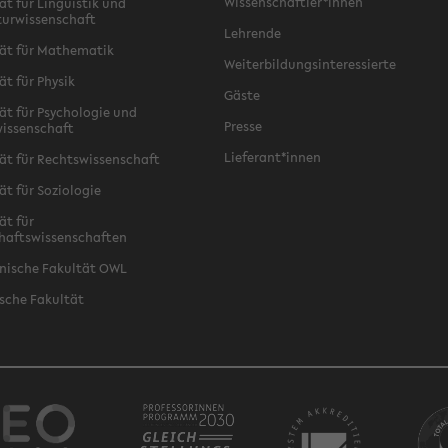
Wissenschaftler*innen
ät für Linguistik und
turwissenschaft
Lehrende
ät für Mathematik
Weiterbildungsinteressierte
ät für Physik
Gäste
ät für Psychologie und
Presse
issenschaft
Lieferant*innen
ät für Rechtswissenschaft
ät für Soziologie
ät für
haftswissenschaften
nische Fakultät OWL
sche Fakultät