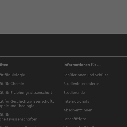
täten
Informationen für ...
ät für Biologie
Schülerinnen und Schüler
ät für Chemie
Studieninteressierte
ät für Erziehungswissenschaft
Studierende
ät für Geschichtswissenschaft,
Internationals
ophie und Theologie
Absolvent*innen
ät für
Beschäftigte
dheitswissenschaften