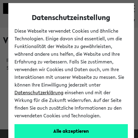
Datenschutzeinstellung
eKVV
Diese Webseite verwendet Cookies und ähnliche
Verlauf
Technologien. Einige davon sind essentiell, um die
Funktionalität der Website zu gewährleisten,
während andere uns helfen, die Website und Ihre
Ihr Verlauf ist leer. Er wird sich im Verlauf Ihrer eKVV
Erfahrung zu verbessern. Falls Sie zustimmen,
Sitzung füllen.
verwenden wir Cookies und Daten auch, um Ihre
Interaktionen mit unserer Webseite zu messen. Sie
können Ihre Einwilligung jederzeit unter
Datenschutzerklärung
einsehen und mit der
Wirkung für die Zukunft widerrufen. Auf der Seite
finden Sie auch zusätzliche Informationen zu den
verwendeten Cookies und Technologien.
Alle akzeptieren
Facebook
Instagram
LinkedIn
TikTok
Youtube