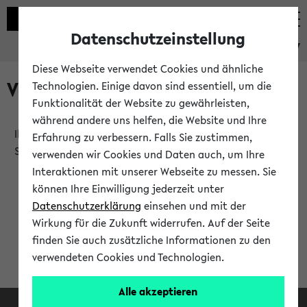
Datenschutzeinstellung
eKVV
Diese Webseite verwendet Cookies und ähnliche
Verlauf
Technologien. Einige davon sind essentiell, um die
Funktionalität der Website zu gewährleisten,
während andere uns helfen, die Website und Ihre
Ihr Verlauf ist leer. Er wird sich im Verlauf Ihrer eKVV
Erfahrung zu verbessern. Falls Sie zustimmen,
Sitzung füllen.
verwenden wir Cookies und Daten auch, um Ihre
Interaktionen mit unserer Webseite zu messen. Sie
können Ihre Einwilligung jederzeit unter
Datenschutzerklärung
einsehen und mit der
Wirkung für die Zukunft widerrufen. Auf der Seite
finden Sie auch zusätzliche Informationen zu den
verwendeten Cookies und Technologien.
Alle akzeptieren
Facebook
Instagram
LinkedIn
TikTok
Youtube