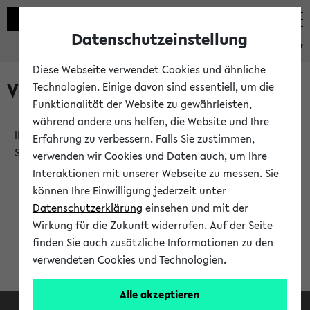
Datenschutzeinstellung
eKVV
Diese Webseite verwendet Cookies und ähnliche
Verlauf
Technologien. Einige davon sind essentiell, um die
Funktionalität der Website zu gewährleisten,
während andere uns helfen, die Website und Ihre
Ihr Verlauf ist leer. Er wird sich im Verlauf Ihrer eKVV
Erfahrung zu verbessern. Falls Sie zustimmen,
Sitzung füllen.
verwenden wir Cookies und Daten auch, um Ihre
Interaktionen mit unserer Webseite zu messen. Sie
können Ihre Einwilligung jederzeit unter
Datenschutzerklärung
einsehen und mit der
Wirkung für die Zukunft widerrufen. Auf der Seite
finden Sie auch zusätzliche Informationen zu den
verwendeten Cookies und Technologien.
Alle akzeptieren
Facebook
Instagram
LinkedIn
TikTok
Youtube