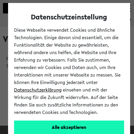
Datenschutzeinstellung
eKVV
Diese Webseite verwendet Cookies und ähnliche
Verlauf
Technologien. Einige davon sind essentiell, um die
Funktionalität der Website zu gewährleisten,
während andere uns helfen, die Website und Ihre
Ihr Verlauf ist leer. Er wird sich im Verlauf Ihrer eKVV
Erfahrung zu verbessern. Falls Sie zustimmen,
Sitzung füllen.
verwenden wir Cookies und Daten auch, um Ihre
Interaktionen mit unserer Webseite zu messen. Sie
können Ihre Einwilligung jederzeit unter
Datenschutzerklärung
einsehen und mit der
Wirkung für die Zukunft widerrufen. Auf der Seite
finden Sie auch zusätzliche Informationen zu den
verwendeten Cookies und Technologien.
Alle akzeptieren
Facebook
Instagram
LinkedIn
TikTok
Youtube