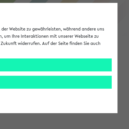
eKVV
ät der Website zu gewährleisten, während andere uns
h, um Ihre Interaktionen mit unserer Webseite zu
Zukunft widerrufen. Auf der Seite finden Sie auch
Meine Uni
EN
ANMELDEN