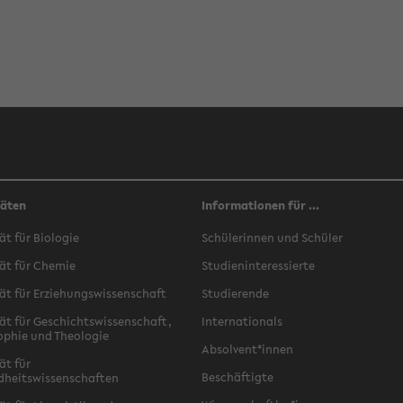
täten
Informationen für ...
ät für Biologie
Schülerinnen und Schüler
ät für Chemie
Studieninteressierte
ät für Erziehungswissenschaft
Studierende
ät für Geschichtswissenschaft,
Internationals
ophie und Theologie
Absolvent*innen
ät für
Beschäftigte
dheitswissenschaften