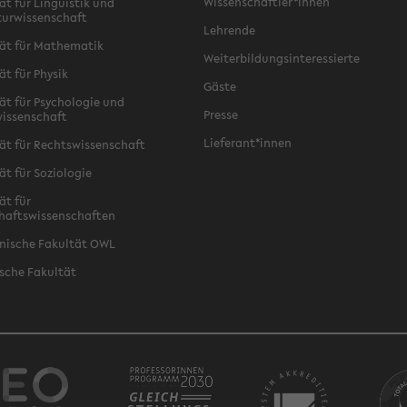
Wissenschaftler*innen
ät für Linguistik und
turwissenschaft
Lehrende
ät für Mathematik
Weiterbildungsinteressierte
ät für Physik
Gäste
ät für Psychologie und
Presse
issenschaft
Lieferant*innen
ät für Rechtswissenschaft
ät für Soziologie
ät für
haftswissenschaften
nische Fakultät OWL
sche Fakultät