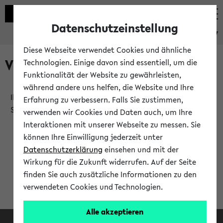
Datenschutzeinstellung
eKVV
Diese Webseite verwendet Cookies und ähnliche
Verlauf
Technologien. Einige davon sind essentiell, um die
Funktionalität der Website zu gewährleisten,
während andere uns helfen, die Website und Ihre
Ihr Verlauf ist leer. Er wird sich im Verlauf Ihrer eKVV
Erfahrung zu verbessern. Falls Sie zustimmen,
Sitzung füllen.
verwenden wir Cookies und Daten auch, um Ihre
Interaktionen mit unserer Webseite zu messen. Sie
können Ihre Einwilligung jederzeit unter
Datenschutzerklärung
einsehen und mit der
Wirkung für die Zukunft widerrufen. Auf der Seite
finden Sie auch zusätzliche Informationen zu den
verwendeten Cookies und Technologien.
Alle akzeptieren
Facebook
Instagram
LinkedIn
TikTok
Youtube