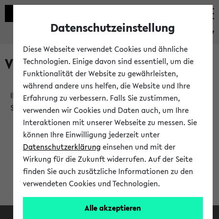
Datenschutzeinstellung
eKVV
Diese Webseite verwendet Cookies und ähnliche
Verlauf
Technologien. Einige davon sind essentiell, um die
Funktionalität der Website zu gewährleisten,
während andere uns helfen, die Website und Ihre
Ihr Verlauf ist leer. Er wird sich im Verlauf Ihrer eKVV
Erfahrung zu verbessern. Falls Sie zustimmen,
Sitzung füllen.
verwenden wir Cookies und Daten auch, um Ihre
Interaktionen mit unserer Webseite zu messen. Sie
können Ihre Einwilligung jederzeit unter
Datenschutzerklärung
einsehen und mit der
Wirkung für die Zukunft widerrufen. Auf der Seite
finden Sie auch zusätzliche Informationen zu den
verwendeten Cookies und Technologien.
Alle akzeptieren
Facebook
Instagram
LinkedIn
TikTok
Youtube