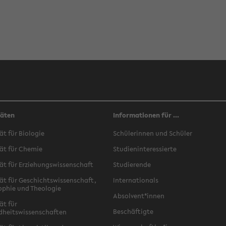
täten
Informationen für ...
ät für Biologie
Schülerinnen und Schüler
ät für Chemie
Studieninteressierte
ät für Erziehungswissenschaft
Studierende
ät für Geschichtswissenschaft,
Internationals
ophie und Theologie
Absolvent*innen
ät für
Beschäftigte
dheitswissenschaften