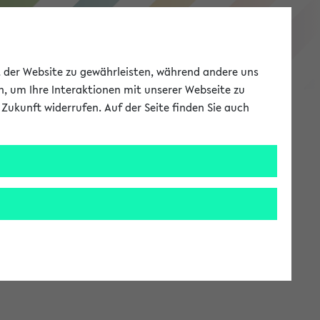
eKVV
ät der Website zu gewährleisten, während andere uns
h, um Ihre Interaktionen mit unserer Webseite zu
Zukunft widerrufen. Auf der Seite finden Sie auch
Meine Uni
EN
ANMELDEN