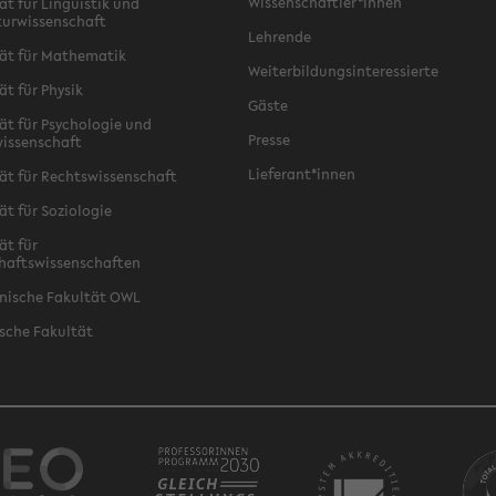
Wissenschaftler*innen
ät für Linguistik und
turwissenschaft
Lehrende
ät für Mathematik
Weiterbildungsinteressierte
ät für Physik
Gäste
ät für Psychologie und
Presse
issenschaft
Lieferant*innen
ät für Rechtswissenschaft
ät für Soziologie
ät für
haftswissenschaften
nische Fakultät OWL
sche Fakultät