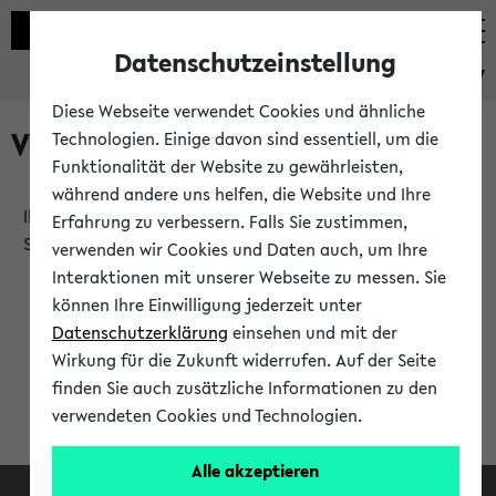
Datenschutzeinstellung
eKVV
Diese Webseite verwendet Cookies und ähnliche
Verlauf
Technologien. Einige davon sind essentiell, um die
Funktionalität der Website zu gewährleisten,
während andere uns helfen, die Website und Ihre
Ihr Verlauf ist leer. Er wird sich im Verlauf Ihrer eKVV
Erfahrung zu verbessern. Falls Sie zustimmen,
Sitzung füllen.
verwenden wir Cookies und Daten auch, um Ihre
Interaktionen mit unserer Webseite zu messen. Sie
können Ihre Einwilligung jederzeit unter
Datenschutzerklärung
einsehen und mit der
Wirkung für die Zukunft widerrufen. Auf der Seite
finden Sie auch zusätzliche Informationen zu den
verwendeten Cookies und Technologien.
Alle akzeptieren
Facebook
Instagram
LinkedIn
TikTok
Youtube