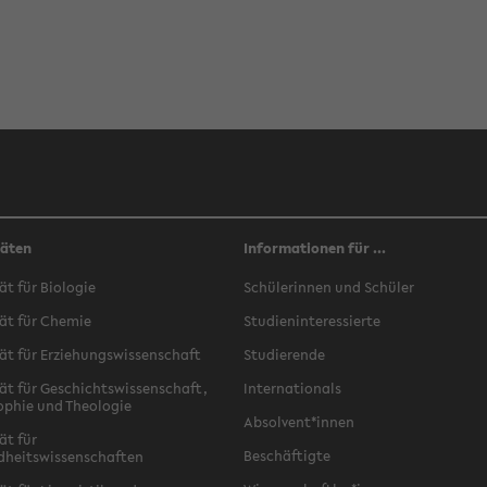
täten
Informationen für ...
ät für Biologie
Schülerinnen und Schüler
ät für Chemie
Studieninteressierte
ät für Erziehungswissenschaft
Studierende
ät für Geschichtswissenschaft,
Internationals
ophie und Theologie
Absolvent*innen
ät für
Beschäftigte
dheitswissenschaften