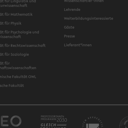
Wissenschaftler*innen
ät für Linguistik und
turwissenschaft
Lehrende
ät für Mathematik
Weiterbildungsinteressierte
ät für Physik
Gäste
ät für Psychologie und
Presse
issenschaft
Lieferant*innen
ät für Rechtswissenschaft
ät für Soziologie
ät für
haftswissenschaften
nische Fakultät OWL
sche Fakultät