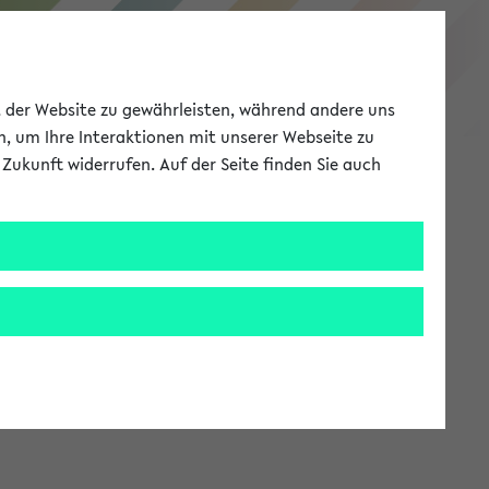
eKVV
ät der Website zu gewährleisten, während andere uns
h, um Ihre Interaktionen mit unserer Webseite zu
Zukunft widerrufen. Auf der Seite finden Sie auch
Meine Uni
EN
ANMELDEN