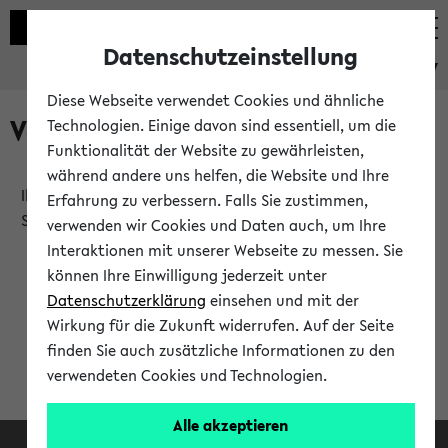
Datenschutzeinstellung
eKVV
Diese Webseite verwendet Cookies und ähnliche
Verlauf
Technologien. Einige davon sind essentiell, um die
Funktionalität der Website zu gewährleisten,
während andere uns helfen, die Website und Ihre
Ihr Verlauf ist leer. Er wird sich im Verlauf Ihrer eKVV
Erfahrung zu verbessern. Falls Sie zustimmen,
Sitzung füllen.
verwenden wir Cookies und Daten auch, um Ihre
Interaktionen mit unserer Webseite zu messen. Sie
können Ihre Einwilligung jederzeit unter
Datenschutzerklärung
einsehen und mit der
Wirkung für die Zukunft widerrufen. Auf der Seite
finden Sie auch zusätzliche Informationen zu den
verwendeten Cookies und Technologien.
Alle akzeptieren
Facebook
Instagram
LinkedIn
TikTok
Youtube