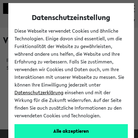
Datenschutzeinstellung
eKVV
Diese Webseite verwendet Cookies und ähnliche
Verlauf
Technologien. Einige davon sind essentiell, um die
Funktionalität der Website zu gewährleisten,
während andere uns helfen, die Website und Ihre
Ihr Verlauf ist leer. Er wird sich im Verlauf Ihrer eKVV
Erfahrung zu verbessern. Falls Sie zustimmen,
Sitzung füllen.
verwenden wir Cookies und Daten auch, um Ihre
Interaktionen mit unserer Webseite zu messen. Sie
können Ihre Einwilligung jederzeit unter
Datenschutzerklärung
einsehen und mit der
Wirkung für die Zukunft widerrufen. Auf der Seite
finden Sie auch zusätzliche Informationen zu den
verwendeten Cookies und Technologien.
Alle akzeptieren
Facebook
Instagram
LinkedIn
TikTok
Youtube