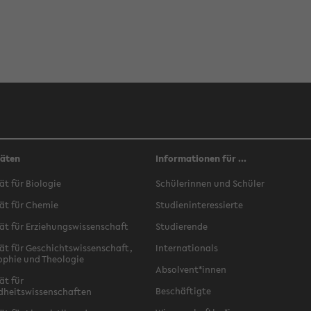
täten
Informationen für ...
ät für Biologie
Schülerinnen und Schüler
ät für Chemie
Studieninteressierte
ät für Erziehungswissenschaft
Studierende
ät für Geschichtswissenschaft,
Internationals
ophie und Theologie
Absolvent*innen
ät für
Beschäftigte
dheitswissenschaften