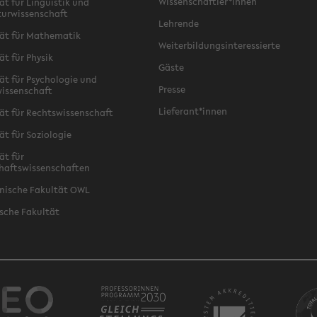
Wissenschaftler*innen
ät für Linguistik und
turwissenschaft
Lehrende
ät für Mathematik
Weiterbildungsinteressierte
ät für Physik
Gäste
ät für Psychologie und
Presse
issenschaft
Lieferant*innen
ät für Rechtswissenschaft
ät für Soziologie
ät für
haftswissenschaften
nische Fakultät OWL
sche Fakultät