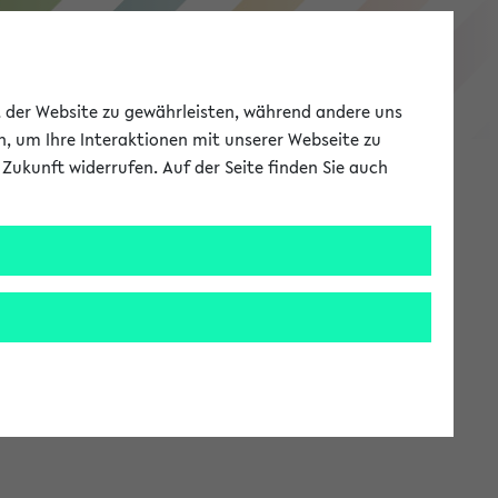
eKVV
ät der Website zu gewährleisten, während andere uns
h, um Ihre Interaktionen mit unserer Webseite zu
Zukunft widerrufen. Auf der Seite finden Sie auch
Meine Uni
EN
ANMELDEN