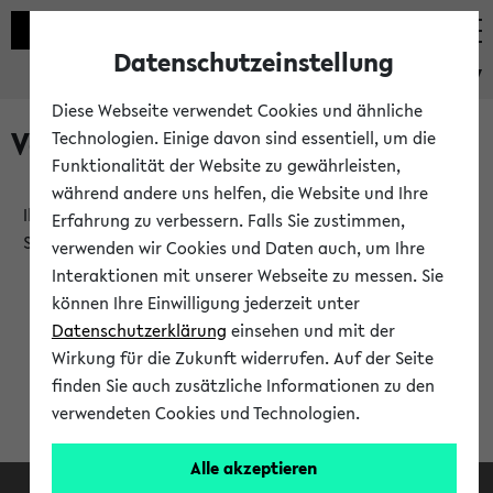
Datenschutzeinstellung
eKVV
Diese Webseite verwendet Cookies und ähnliche
Verlauf
Technologien. Einige davon sind essentiell, um die
Funktionalität der Website zu gewährleisten,
während andere uns helfen, die Website und Ihre
Ihr Verlauf ist leer. Er wird sich im Verlauf Ihrer eKVV
Erfahrung zu verbessern. Falls Sie zustimmen,
Sitzung füllen.
verwenden wir Cookies und Daten auch, um Ihre
Interaktionen mit unserer Webseite zu messen. Sie
können Ihre Einwilligung jederzeit unter
Datenschutzerklärung
einsehen und mit der
Wirkung für die Zukunft widerrufen. Auf der Seite
finden Sie auch zusätzliche Informationen zu den
verwendeten Cookies und Technologien.
Alle akzeptieren
Facebook
Instagram
LinkedIn
TikTok
Youtube