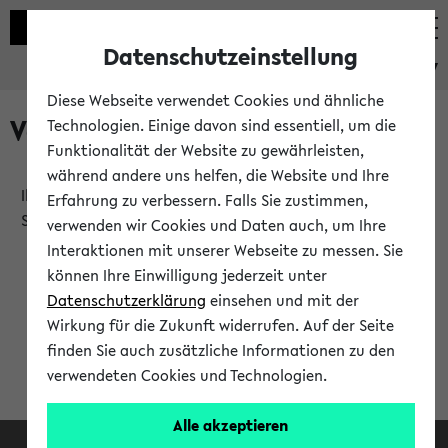
Datenschutzeinstellung
eKVV
Diese Webseite verwendet Cookies und ähnliche
Verlauf
Technologien. Einige davon sind essentiell, um die
Funktionalität der Website zu gewährleisten,
während andere uns helfen, die Website und Ihre
Ihr Verlauf ist leer. Er wird sich im Verlauf Ihrer eKVV
Erfahrung zu verbessern. Falls Sie zustimmen,
Sitzung füllen.
verwenden wir Cookies und Daten auch, um Ihre
Interaktionen mit unserer Webseite zu messen. Sie
können Ihre Einwilligung jederzeit unter
Datenschutzerklärung
einsehen und mit der
Wirkung für die Zukunft widerrufen. Auf der Seite
finden Sie auch zusätzliche Informationen zu den
verwendeten Cookies und Technologien.
Alle akzeptieren
Facebook
Instagram
LinkedIn
TikTok
Youtube