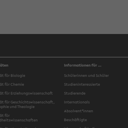
täten
Informationen für ...
ät für Biologie
Schülerinnen und Schüler
ät für Chemie
Studieninteressierte
ät für Erziehungswissenschaft
Studierende
ät für Geschichtswissenschaft,
Internationals
ophie und Theologie
Absolvent*innen
ät für
Beschäftigte
dheitswissenschaften