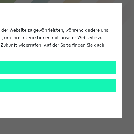
eKVV
ät der Website zu gewährleisten, während andere uns
h, um Ihre Interaktionen mit unserer Webseite zu
Zukunft widerrufen. Auf der Seite finden Sie auch
Meine Uni
EN
ANMELDEN