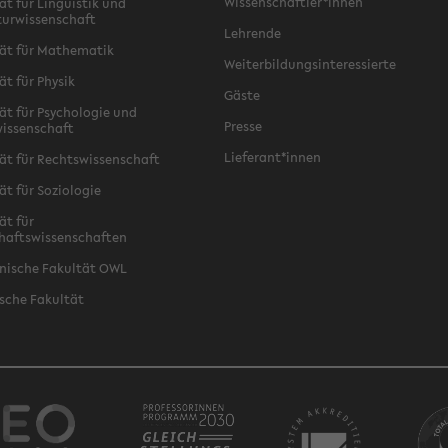
Wissenschaftler*innen
ät für Linguistik und
turwissenschaft
Lehrende
ät für Mathematik
Weiterbildungsinteressierte
ät für Physik
Gäste
ät für Psychologie und
Presse
issenschaft
Lieferant*innen
ät für Rechtswissenschaft
ät für Soziologie
ät für
haftswissenschaften
nische Fakultät OWL
sche Fakultät