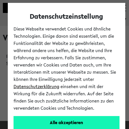
Datenschutzeinstellung
eKVV
Diese Webseite verwendet Cookies und ähnliche
Verlauf
Technologien. Einige davon sind essentiell, um die
Funktionalität der Website zu gewährleisten,
während andere uns helfen, die Website und Ihre
Ihr Verlauf ist leer. Er wird sich im Verlauf Ihrer eKVV
Erfahrung zu verbessern. Falls Sie zustimmen,
Sitzung füllen.
verwenden wir Cookies und Daten auch, um Ihre
Interaktionen mit unserer Webseite zu messen. Sie
können Ihre Einwilligung jederzeit unter
Datenschutzerklärung
einsehen und mit der
Wirkung für die Zukunft widerrufen. Auf der Seite
finden Sie auch zusätzliche Informationen zu den
verwendeten Cookies und Technologien.
Alle akzeptieren
Facebook
Instagram
LinkedIn
TikTok
Youtube